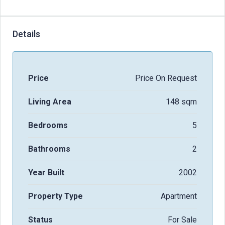
Details
Price
Price On Request
Living Area
148 sqm
Bedrooms
5
Bathrooms
2
Year Built
2002
Property Type
Apartment
Status
For Sale