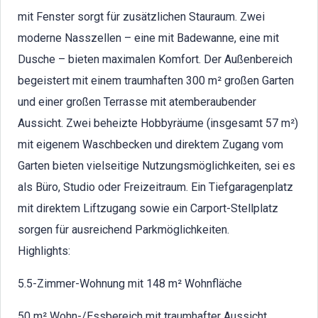
mit Fenster sorgt für zusätzlichen Stauraum. Zwei
moderne Nasszellen – eine mit Badewanne, eine mit
Dusche – bieten maximalen Komfort. Der Außenbereich
begeistert mit einem traumhaften 300 m² großen Garten
und einer großen Terrasse mit atemberaubender
Aussicht. Zwei beheizte Hobbyräume (insgesamt 57 m²)
mit eigenem Waschbecken und direktem Zugang vom
Garten bieten vielseitige Nutzungsmöglichkeiten, sei es
als Büro, Studio oder Freizeitraum. Ein Tiefgaragenplatz
mit direktem Liftzugang sowie ein Carport-Stellplatz
sorgen für ausreichend Parkmöglichkeiten.
Highlights:
5.5-Zimmer-Wohnung mit 148 m² Wohnfläche
50 m² Wohn-/Essbereich mit traumhafter Aussicht