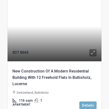
837.866€
New Construction Of A Modern Residential
Building With 12 Freehold Flats In Buttisholz,
Lucerne
Switzerland, Buttisholz
116
sqm
1
APARTMENT
Details