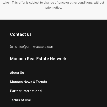
taken. This offer is subject to change of price or other conditions, without
prior notice.
Contact us
office@uhnw-assets.com
Monaco Real Estate Network
About Us
Monaco News & Trends
Partner International
Terms of Use