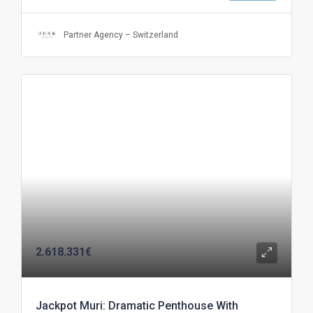
Partner Agency – Switzerland
2.618.331€
Jackpot Muri: Dramatic Penthouse With