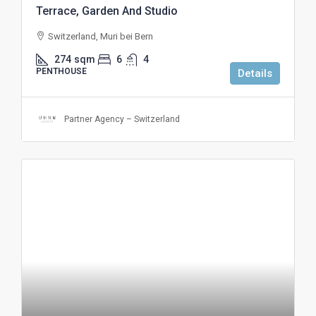
Terrace, Garden And Studio
Switzerland, Muri bei Bern
274
sqm
6
4
PENTHOUSE
Details
Partner Agency – Switzerland