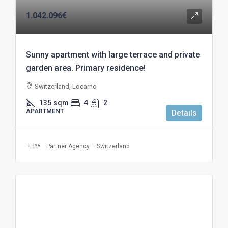
1.042.096€
Sunny apartment with large terrace and private
garden area. Primary residence!
Switzerland, Locarno
135
sqm
4
2
APARTMENT
Details
Partner Agency – Switzerland